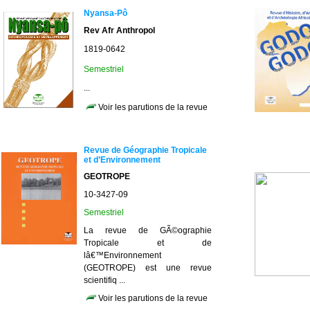
Nyansa-Pô
Rev Afr Anthropol
1819-0642
Semestriel
...
Voir les parutions de la revue
Revue de Géographie Tropicale
et d’Environnement
GEOTROPE
10-3427-09
Semestriel
La revue de GÃ©ographie
Tropicale et de
lâ€™Environnement
(GEOTROPE) est une revue
scientifiq ...
Voir les parutions de la revue