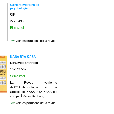
Cahiers Ivoiriens de
psychologie
CIP
2225-4986
Bimestrielle
...
Voir les parutions de la revue
KASA BYA KASA
Rev. ivoir. anthropo
10-3427-09
Semestriel
La Revue Ivoirienne
dâ€™Anthropologie et de
Sociologie KASA BYA KASA est
comparÃ©e au Baobab, ...
Voir les parutions de la revue