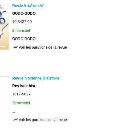
Rev.Iv.Art.Arch.Af
GODO-GODO
10-3427-09
Bimensuel
GODO-GODO ...
Voir les parutions de la revue
Revue Ivoirienne d'Histoire
Rev ivoir hist
1817-5627
Semestriel
...
Voir les parutions de la revue