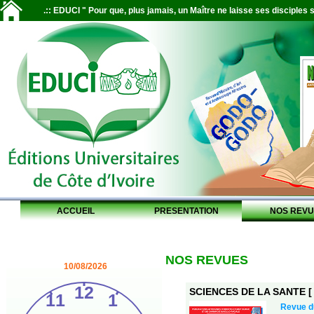
.:: EDUCI " Pour que, plus jamais, un Maître ne laisse ses disciples s
ACCUEIL
PRESENTATION
NOS REVU
NOS REVUES
10/08/2026
SCIENCES DE LA SANTE [ S
Revue d