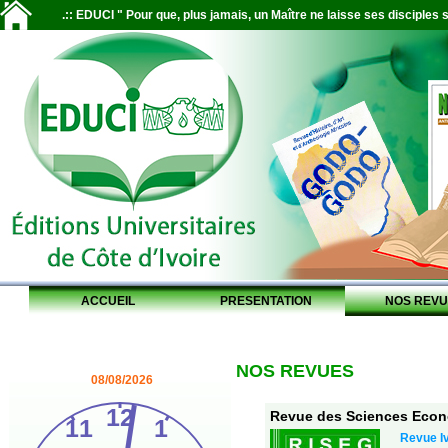
.:: EDUCI " Pour que, plus jamais, un Maître ne laisse ses disciples s
ACCUEIL
PRESENTATION
NOS REVU
NOS REVUES
08/08/2026
Revue des Sciences Econo
Revue Iv