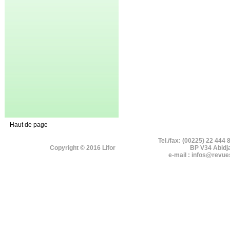
Haut de page
Tel./fax: (00225) 22 444 
Copyright © 2016 Lifor
BP V34 Abidj
e-mail : infos@revue