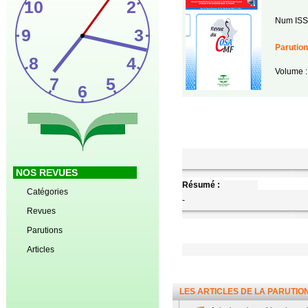
Num ISS
Parution
Volume :
NOS REVUES
Résumé :
Catégories
-
Revues
Parutions
Articles
LES ARTICLES DE LA PARUTIO