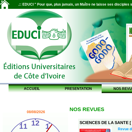
.:: EDUCI " Pour que, plus jamais, un Maître ne laisse ses disciples s
ACCUEIL
PRESENTATION
NOS REVU
NOS REVUES
08/08/2026
SCIENCES DE LA SANTE [ S
Revue 