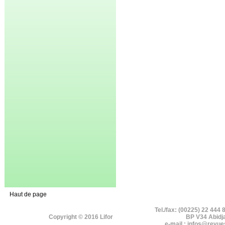
Haut de page
Tel./fax: (00225) 22 444 
Copyright © 2016 Lifor
BP V34 Abidj
e-mail : infos@revue