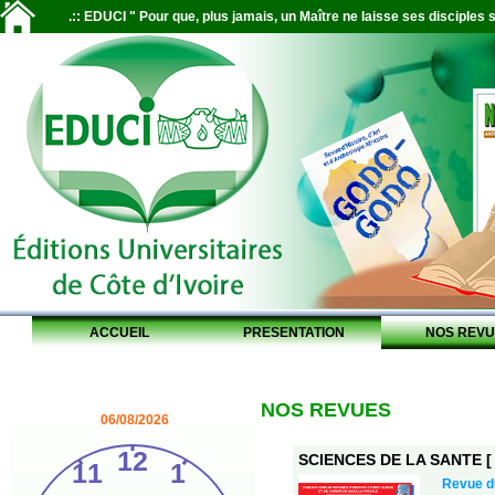
.:: EDUCI " Pour que, plus jamais, un Maître ne laisse ses disciples s
ACCUEIL
PRESENTATION
NOS REVU
NOS REVUES
06/08/2026
SCIENCES DE LA SANTE [ S
Revue 