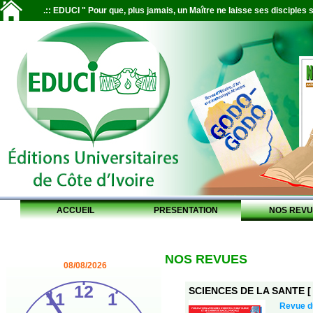
.:: EDUCI " Pour que, plus jamais, un Maître ne laisse ses disciples s
ACCUEIL
PRESENTATION
NOS REVU
NOS REVUES
08/08/2026
SCIENCES DE LA SANTE [ S
Revue 