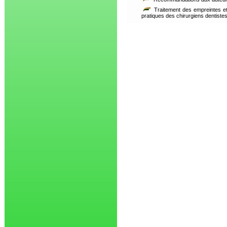
Traitement des empreintes et
pratiques des chirurgiens dentist