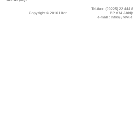
Tel./fax: (00225) 22 444 
Copyright © 2016 Lifor
BP V34 Abidj
e-mail : infos@revue