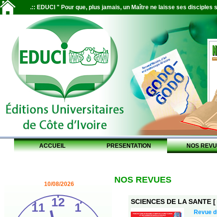
.:: EDUCI " Pour que, plus jamais, un Maître ne laisse ses disciples s
ACCUEIL
PRESENTATION
NOS REVU
NOS REVUES
10/08/2026
SCIENCES DE LA SANTE [ S
Revue 