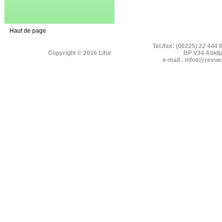
Haut de page
Tel./fax: (00225) 22 444 
Copyright © 2016 Lifor
BP V34 Abidj
e-mail : infos@revue