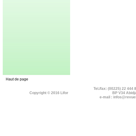
Haut de page
Tel./fax: (00225) 22 444 
Copyright © 2016 Lifor
BP V34 Abidj
e-mail : infos@revue