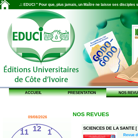
.:: EDUCI " Pour que, plus jamais, un Maître ne laisse ses disciples s
ACCUEIL
PRESENTATION
NOS REVU
NOS REVUES
09/08/2026
SCIENCES DE LA SANTE [ S
Revue 