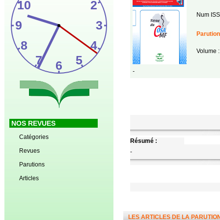
Num ISS
Parution
Volume :
-
NOS REVUES
Catégories
Résumé :
Revues
-
Parutions
Articles
LES ARTICLES DE LA PARUTIO