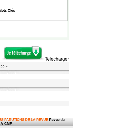
Mots Clés
Telecharger
pp. -.
ES PARUTIONS DE LA REVUE
Revue du
SA-CMF