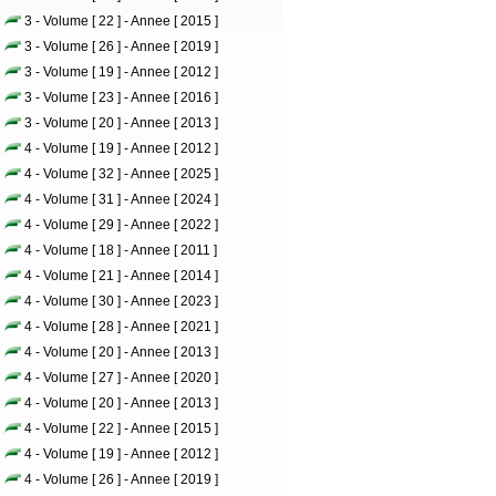
3 - Volume [ 22 ] - Annee [ 2015 ]
3 - Volume [ 26 ] - Annee [ 2019 ]
3 - Volume [ 19 ] - Annee [ 2012 ]
3 - Volume [ 23 ] - Annee [ 2016 ]
3 - Volume [ 20 ] - Annee [ 2013 ]
4 - Volume [ 19 ] - Annee [ 2012 ]
4 - Volume [ 32 ] - Annee [ 2025 ]
4 - Volume [ 31 ] - Annee [ 2024 ]
4 - Volume [ 29 ] - Annee [ 2022 ]
4 - Volume [ 18 ] - Annee [ 2011 ]
4 - Volume [ 21 ] - Annee [ 2014 ]
4 - Volume [ 30 ] - Annee [ 2023 ]
4 - Volume [ 28 ] - Annee [ 2021 ]
4 - Volume [ 20 ] - Annee [ 2013 ]
4 - Volume [ 27 ] - Annee [ 2020 ]
4 - Volume [ 20 ] - Annee [ 2013 ]
4 - Volume [ 22 ] - Annee [ 2015 ]
4 - Volume [ 19 ] - Annee [ 2012 ]
4 - Volume [ 26 ] - Annee [ 2019 ]