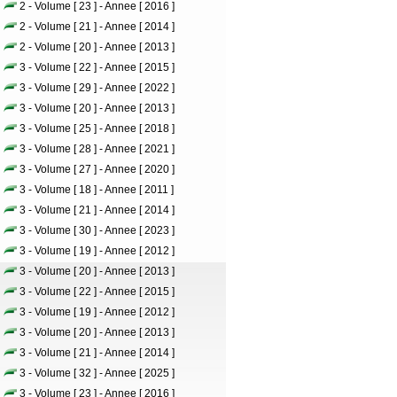
2 - Volume [ 23 ] - Annee [ 2016 ]
2 - Volume [ 21 ] - Annee [ 2014 ]
2 - Volume [ 20 ] - Annee [ 2013 ]
3 - Volume [ 22 ] - Annee [ 2015 ]
3 - Volume [ 29 ] - Annee [ 2022 ]
3 - Volume [ 20 ] - Annee [ 2013 ]
3 - Volume [ 25 ] - Annee [ 2018 ]
3 - Volume [ 28 ] - Annee [ 2021 ]
3 - Volume [ 27 ] - Annee [ 2020 ]
3 - Volume [ 18 ] - Annee [ 2011 ]
3 - Volume [ 21 ] - Annee [ 2014 ]
3 - Volume [ 30 ] - Annee [ 2023 ]
3 - Volume [ 19 ] - Annee [ 2012 ]
3 - Volume [ 20 ] - Annee [ 2013 ]
3 - Volume [ 22 ] - Annee [ 2015 ]
3 - Volume [ 19 ] - Annee [ 2012 ]
3 - Volume [ 20 ] - Annee [ 2013 ]
3 - Volume [ 21 ] - Annee [ 2014 ]
3 - Volume [ 32 ] - Annee [ 2025 ]
3 - Volume [ 23 ] - Annee [ 2016 ]