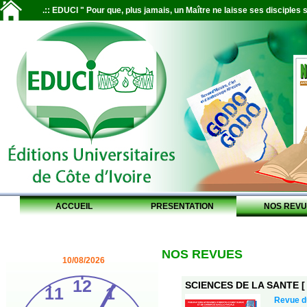
.:: EDUCI " Pour que, plus jamais, un Maître ne laisse ses disciples s
ACCUEIL
PRESENTATION
NOS REVU
NOS REVUES
10/08/2026
SCIENCES DE LA SANTE [ S
Revue 