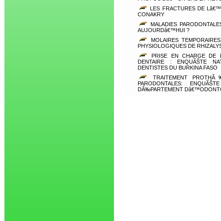
LES FRACTURES DE Lâ€™
CONAKRY
MALADIES PARODONTALES
AUJOURDâ€™HUI ?
MOLAIRES TEMPORAIRES
PHYSIOLOGIQUES DE RHIZALY
PRISE EN CHARGE DE L
DENTAIRE : ENQUÃŠTE NA
DENTISTES DU BURKINA FASO
TRAITEMENT PROTH
PARODONTALES: ENQUÃŠ
DÃ‰PARTEMENT Dâ€™ODONTO