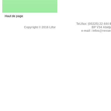
Haut de page
Tel./fax: (00225) 22 444 
Copyright © 2016 Lifor
BP V34 Abidj
e-mail : infos@revue