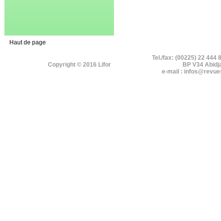
Haut de page
Tel./fax: (00225) 22 444 
Copyright © 2016 Lifor
BP V34 Abidj
e-mail : infos@revue