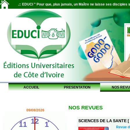
.:: EDUCI " Pour que, plus jamais, un Maître ne laisse ses disciples s
ACCUEIL
PRESENTATION
NOS REVU
NOS REVUES
09/08/2026
SCIENCES DE LA SANTE [ S
Revue 