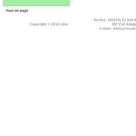
Haut de page
Tel./fax: (00225) 22 444 
Copyright © 2016 Lifor
BP V34 Abidj
e-mail : infos@revue