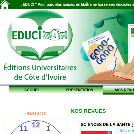
.:: EDUCI " Pour que, plus jamais, un Maître ne laisse ses disciples s
ACCUEIL
PRESENTATION
NOS REVU
NOS REVUES
08/08/2026
SCIENCES DE LA SANTE [ S
Revue 