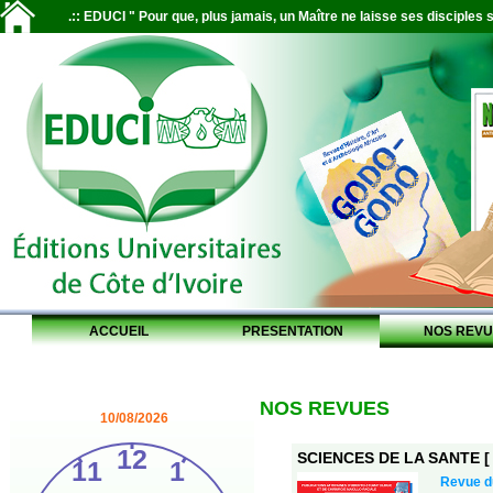
.:: EDUCI " Pour que, plus jamais, un Maître ne laisse ses disciples s
ACCUEIL
PRESENTATION
NOS REVU
NOS REVUES
10/08/2026
SCIENCES DE LA SANTE [ S
Revue 