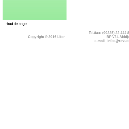
Haut de page
Tel./fax: (00225) 22 444 
Copyright © 2016 Lifor
BP V34 Abidj
e-mail : infos@revue