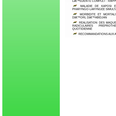
Lâ€™EDENTE COMPLET : RAPP
MALADIE DE KAPOSI E
PHARYNGO-LARYNGEE SIMULT
MORBIDITE ET MORTALI
Dâ€™ORL Dâ€™ABIDJAN
REALISATION DES MAQU
RADICULAIRES PREPROT
QUOTIDIENNE
RECOMMANDATIONS AUX 