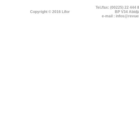
Tel./fax: (00225) 22 444 
Copyright © 2016 Lifor
BP V34 Abidj
e-mail : infos@revue