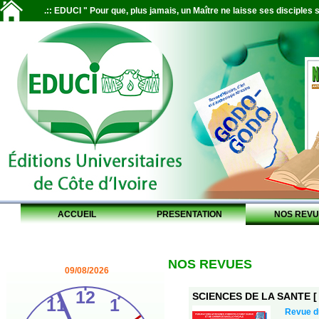
.:: EDUCI " Pour que, plus jamais, un Maître ne laisse ses disciples s
ACCUEIL
PRESENTATION
NOS REVU
NOS REVUES
09/08/2026
SCIENCES DE LA SANTE [ S
Revue 