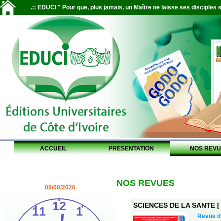
.:: EDUCI " Pour que, plus jamais, un Maître ne laisse ses disciples s
ACCUEIL
PRESENTATION
NOS REVU
NOS REVUES
08/08/2026
SCIENCES DE LA SANTE [ S
Revue 