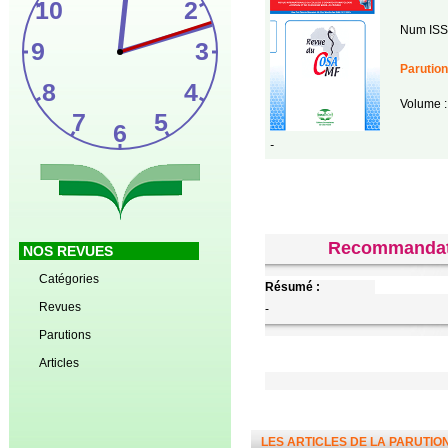
Num ISS
Parution
Volume :
-
Recommandati
NOS REVUES
Catégories
Résumé :
Revues
-
Parutions
Articles
LES ARTICLES DE LA PARUTIO