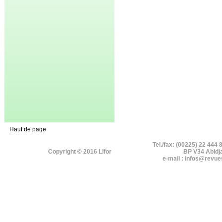
Haut de page
Tel./fax: (00225) 22 444 
Copyright © 2016 Lifor
BP V34 Abidj
e-mail : infos@revue