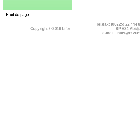
Haut de page
Tel./fax: (00225) 22 444 
Copyright © 2016 Lifor
BP V34 Abidj
e-mail : infos@revue