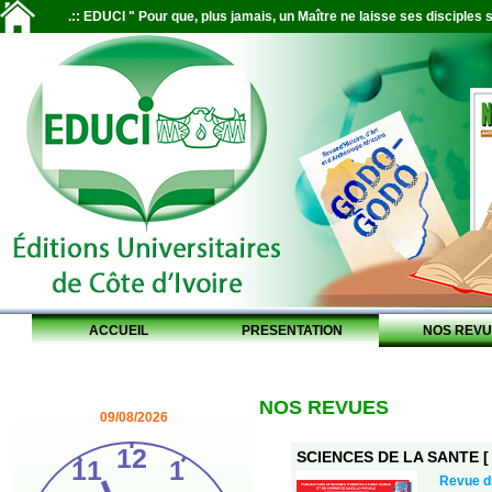
.:: EDUCI " Pour que, plus jamais, un Maître ne laisse ses disciples s
ACCUEIL
PRESENTATION
NOS REVU
NOS REVUES
09/08/2026
SCIENCES DE LA SANTE [ S
Revue 