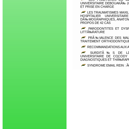
UNIVERSITAIRE DEBOUAKÃ‰ (
ET PRISE EN CHARGE
LES TRAUMATISMES MAXIL
HOSPITALIER UNIVERSITA
DÃ‰MOGRAPHIQUES, ANATOM
PROPOS DE 42 CAS
PARODONTITES ET DYSF
LITTÃ‰RATURE
PRÃ‰VALENCE DES MALO
TRAITEMENT ORTHODONTIQUE 
RECOMMANDATIONS AUX 
SURDITÃ‰S DE Lâ€™
UNIVERSITAIRE DE COCOD
DIAGNOSTIQUES ET THÃ‰RAP
SYNDROME EMAIL REIN : 