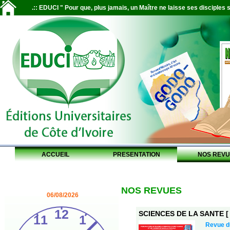
.:: EDUCI " Pour que, plus jamais, un Maître ne laisse ses disciples s
ACCUEIL
PRESENTATION
NOS REVU
NOS REVUES
06/08/2026
SCIENCES DE LA SANTE [ S
Revue 