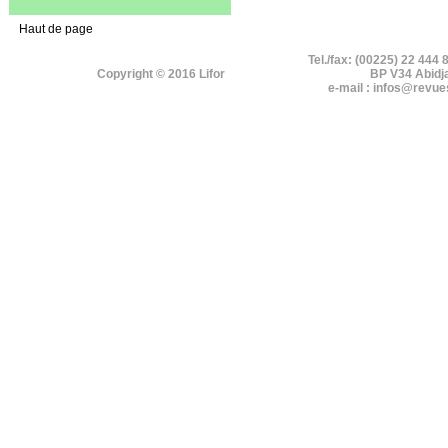
Haut de page
Tel./fax: (00225) 22 444 
Copyright © 2016 Lifor
BP V34 Abidj
e-mail : infos@revue