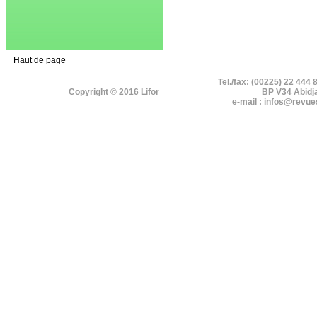
Haut de page
Tel./fax: (00225) 22 444 
Copyright © 2016 Lifor
BP V34 Abidj
e-mail : infos@revue