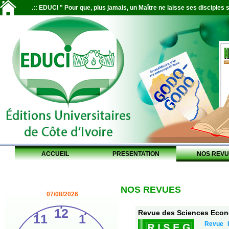
.:: EDUCI " Pour que, plus jamais, un Maître ne laisse ses disciples s
ACCUEIL
PRESENTATION
NOS REVU
NOS REVUES
07/08/2026
Revue des Sciences Econo
Revue I