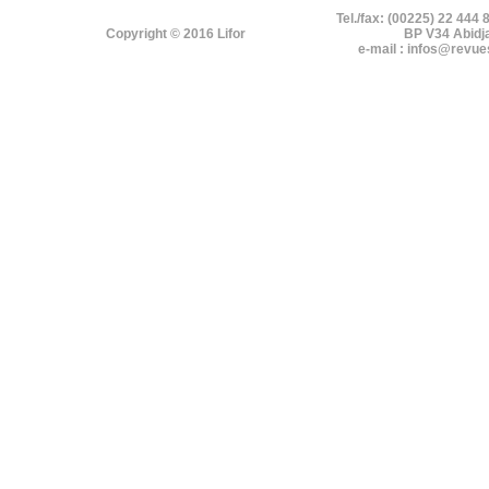
Tel./fax: (00225) 22 444 
Copyright © 2016 Lifor
BP V34 Abidj
e-mail : infos@revue