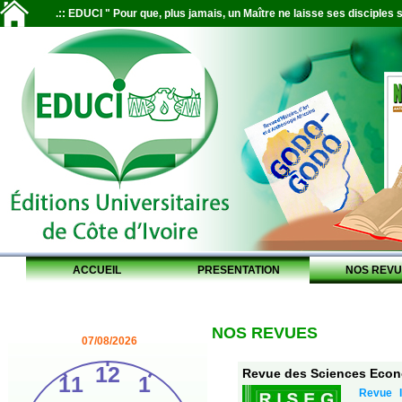
.:: EDUCI " Pour que, plus jamais, un Maître ne laisse ses disciples s
ACCUEIL
PRESENTATION
NOS REVU
NOS REVUES
07/08/2026
Revue des Sciences Econo
Revue I