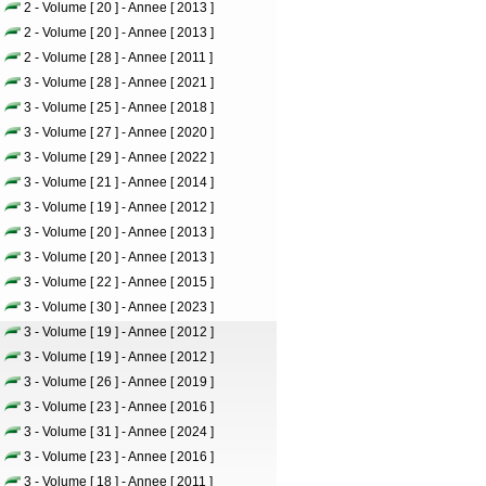
2 - Volume [ 20 ] - Annee [ 2013 ]
2 - Volume [ 20 ] - Annee [ 2013 ]
2 - Volume [ 28 ] - Annee [ 2011 ]
3 - Volume [ 28 ] - Annee [ 2021 ]
3 - Volume [ 25 ] - Annee [ 2018 ]
3 - Volume [ 27 ] - Annee [ 2020 ]
3 - Volume [ 29 ] - Annee [ 2022 ]
3 - Volume [ 21 ] - Annee [ 2014 ]
3 - Volume [ 19 ] - Annee [ 2012 ]
3 - Volume [ 20 ] - Annee [ 2013 ]
3 - Volume [ 20 ] - Annee [ 2013 ]
3 - Volume [ 22 ] - Annee [ 2015 ]
3 - Volume [ 30 ] - Annee [ 2023 ]
3 - Volume [ 19 ] - Annee [ 2012 ]
3 - Volume [ 19 ] - Annee [ 2012 ]
3 - Volume [ 26 ] - Annee [ 2019 ]
3 - Volume [ 23 ] - Annee [ 2016 ]
3 - Volume [ 31 ] - Annee [ 2024 ]
3 - Volume [ 23 ] - Annee [ 2016 ]
3 - Volume [ 18 ] - Annee [ 2011 ]