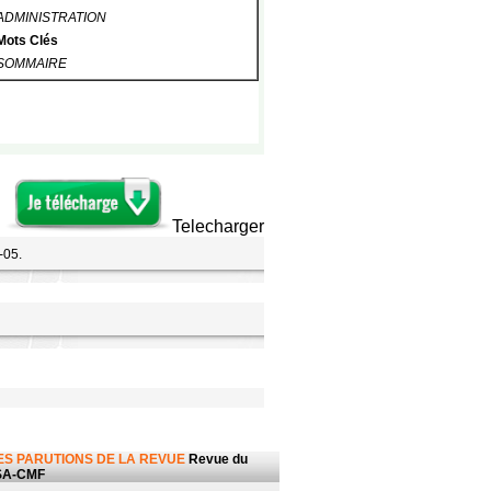
ADMINISTRATION
Mots Clés
SOMMAIRE
Telecharger
-05.
ES PARUTIONS DE LA REVUE
Revue du
SA-CMF