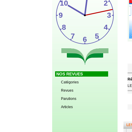
NOS REVUES
Ré
Catégories
L
Revues
Parutions
Articles
LE