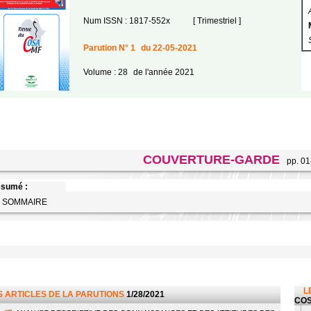
Num ISSN : 1817-552x
[ Trimestriel ]
Parution N° 1
du 22-05-2021
Volume : 28
de l'année 2021
COUVERTURE-GARDE
pp. 01
sumé :
E SOMMAIRE
L
S ARTICLES DE LA PARUTIONS
1/28/2021
CO