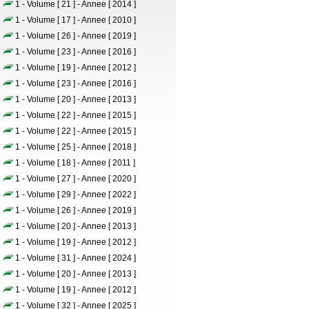
1 - Volume [ 21 ] - Annee [ 2014 ]
1 - Volume [ 17 ] - Annee [ 2010 ]
1 - Volume [ 26 ] - Annee [ 2019 ]
1 - Volume [ 23 ] - Annee [ 2016 ]
1 - Volume [ 19 ] - Annee [ 2012 ]
1 - Volume [ 23 ] - Annee [ 2016 ]
1 - Volume [ 20 ] - Annee [ 2013 ]
1 - Volume [ 22 ] - Annee [ 2015 ]
1 - Volume [ 22 ] - Annee [ 2015 ]
1 - Volume [ 25 ] - Annee [ 2018 ]
1 - Volume [ 18 ] - Annee [ 2011 ]
1 - Volume [ 27 ] - Annee [ 2020 ]
1 - Volume [ 29 ] - Annee [ 2022 ]
1 - Volume [ 26 ] - Annee [ 2019 ]
1 - Volume [ 20 ] - Annee [ 2013 ]
1 - Volume [ 19 ] - Annee [ 2012 ]
1 - Volume [ 31 ] - Annee [ 2024 ]
1 - Volume [ 20 ] - Annee [ 2013 ]
1 - Volume [ 19 ] - Annee [ 2012 ]
1 - Volume [ 32 ] - Annee [ 2025 ]