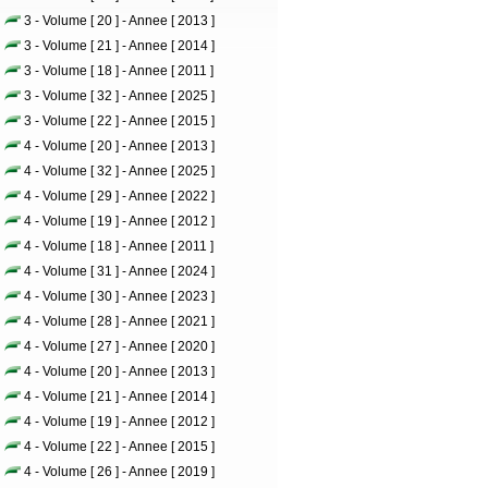
3 - Volume [ 20 ] - Annee [ 2013 ]
3 - Volume [ 21 ] - Annee [ 2014 ]
3 - Volume [ 18 ] - Annee [ 2011 ]
3 - Volume [ 32 ] - Annee [ 2025 ]
3 - Volume [ 22 ] - Annee [ 2015 ]
4 - Volume [ 20 ] - Annee [ 2013 ]
4 - Volume [ 32 ] - Annee [ 2025 ]
4 - Volume [ 29 ] - Annee [ 2022 ]
4 - Volume [ 19 ] - Annee [ 2012 ]
4 - Volume [ 18 ] - Annee [ 2011 ]
4 - Volume [ 31 ] - Annee [ 2024 ]
4 - Volume [ 30 ] - Annee [ 2023 ]
4 - Volume [ 28 ] - Annee [ 2021 ]
4 - Volume [ 27 ] - Annee [ 2020 ]
4 - Volume [ 20 ] - Annee [ 2013 ]
4 - Volume [ 21 ] - Annee [ 2014 ]
4 - Volume [ 19 ] - Annee [ 2012 ]
4 - Volume [ 22 ] - Annee [ 2015 ]
4 - Volume [ 26 ] - Annee [ 2019 ]