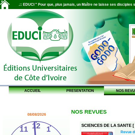
.:: EDUCI " Pour que, plus jamais, un Maître ne laisse ses disciples s
ACCUEIL
PRESENTATION
NOS REVU
NOS REVUES
08/08/2026
SCIENCES DE LA SANTE [ S
Revue 