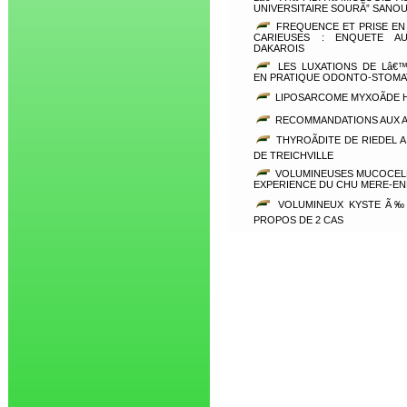
UNIVERSITAIRE SOURÃ” SANO
FREQUENCE ET PRISE EN
CARIEUSES : ENQUETE AU
DAKAROIS
LES LUXATIONS DE Lâ€™
EN PRATIQUE ODONTO-STOMAT
LIPOSARCOME MYXOÃDE 
RECOMMANDATIONS AUX 
THYROÃDITE DE RIEDEL 
DE TREICHVILLE
VOLUMINEUSES MUCOCELES
EXPERIENCE DU CHU MERE-EN
VOLUMINEUX KYSTE Ã‰P
PROPOS DE 2 CAS