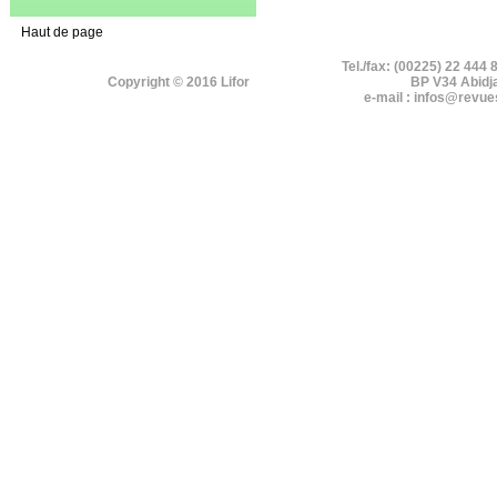
Haut de page
Tel./fax: (00225) 22 444 
Copyright © 2016 Lifor
BP V34 Abidj
e-mail : infos@revue