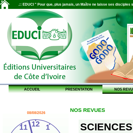
.:: EDUCI " Pour que, plus jamais, un Maître ne laisse ses disciples s
ACCUEIL
PRESENTATION
NOS REVU
NOS REVUES
08/08/2026
SCIENCES 