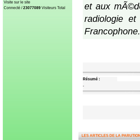
Visite sur le site
et aux mÃ©de
Connecté /
23077089
Visiteurs Total
radiologie e
Francophone
Résumé :
-
LES ARTICLES DE LA PARUTIO