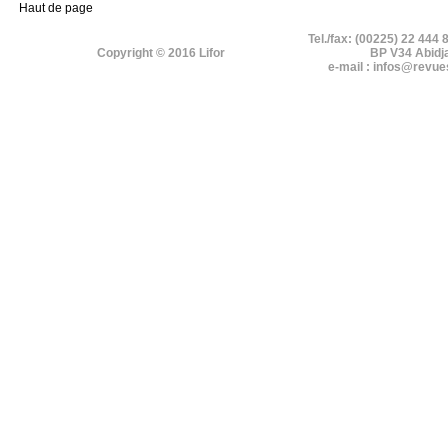
Haut de page
Tel./fax: (00225) 22 444 
Copyright © 2016 Lifor
BP V34 Abidj
e-mail : infos@revue