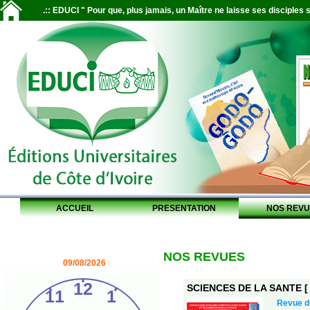
.:: EDUCI " Pour que, plus jamais, un Maître ne laisse ses disciples s
ACCUEIL
PRESENTATION
NOS REVU
NOS REVUES
09/08/2026
SCIENCES DE LA SANTE [ S
Revue 