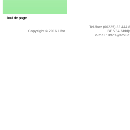
Haut de page
Tel./fax: (00225) 22 444 
Copyright © 2016 Lifor
BP V34 Abidj
e-mail : infos@revue