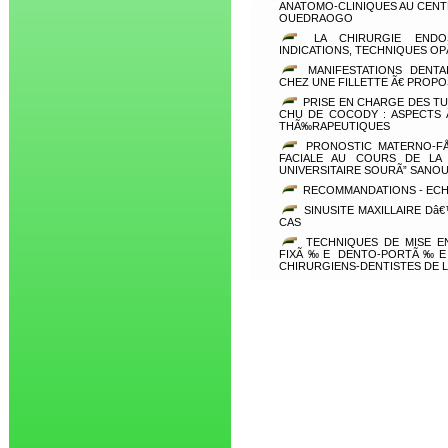
ANATOMO-CLINIQUES AU CENT
OUEDRAOGO
LA CHIRURGIE ENDOS
INDICATIONS, TECHNIQUES O
MANIFESTATIONS DENTAI
CHEZ UNE FILLETTE Ã€ PROP
PRISE EN CHARGE DES TU
CHU DE COCODY : ASPECTS
THÃ‰RAPEUTIQUES
PRONOSTIC MATERNO-FÅ’T
FACIALE AU COURS DE LA
UNIVERSITAIRE SOURÃ” SANO
RECOMMANDATIONS - EC
SINUSITE MAXILLAIRE Dâ
CAS
TECHNIQUES DE MISE EN
FIXÃ‰E DENTO-PORTÃ‰E :
CHIRURGIENS-DENTISTES DE 