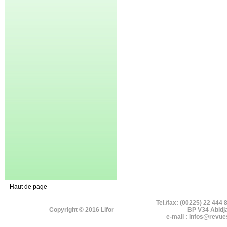
Haut de page
Tel./fax: (00225) 22 444 
Copyright © 2016 Lifor
BP V34 Abidj
e-mail : infos@revue