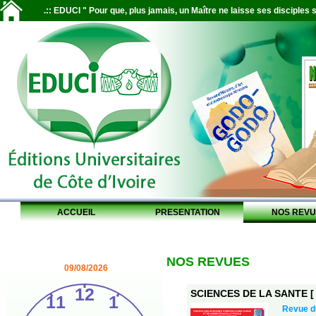
.:: EDUCI " Pour que, plus jamais, un Maître ne laisse ses disciples s
ACCUEIL
PRESENTATION
NOS REVU
NOS REVUES
09/08/2026
SCIENCES DE LA SANTE [ S
Revue 