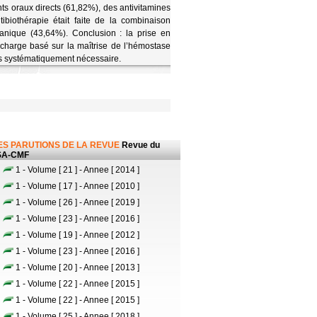
s oraux directs (61,82%), des antivitamines
tibiothérapie était faite de la combinaison
lanique (43,64%). Conclusion : la prise en
 charge basé sur la maîtrise de l’hémostase
pas systématiquement nécessaire.
ES PARUTIONS DE LA REVUE
Revue du
SA-CMF
1 - Volume [ 21 ] - Annee [ 2014 ]
1 - Volume [ 17 ] - Annee [ 2010 ]
1 - Volume [ 26 ] - Annee [ 2019 ]
1 - Volume [ 23 ] - Annee [ 2016 ]
1 - Volume [ 19 ] - Annee [ 2012 ]
1 - Volume [ 23 ] - Annee [ 2016 ]
1 - Volume [ 20 ] - Annee [ 2013 ]
1 - Volume [ 22 ] - Annee [ 2015 ]
1 - Volume [ 22 ] - Annee [ 2015 ]
1 - Volume [ 25 ] - Annee [ 2018 ]