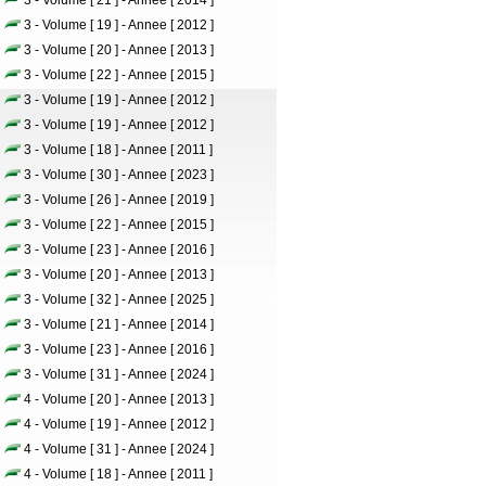
3 - Volume [ 21 ] - Annee [ 2014 ]
3 - Volume [ 19 ] - Annee [ 2012 ]
3 - Volume [ 20 ] - Annee [ 2013 ]
3 - Volume [ 22 ] - Annee [ 2015 ]
3 - Volume [ 19 ] - Annee [ 2012 ]
3 - Volume [ 19 ] - Annee [ 2012 ]
3 - Volume [ 18 ] - Annee [ 2011 ]
3 - Volume [ 30 ] - Annee [ 2023 ]
3 - Volume [ 26 ] - Annee [ 2019 ]
3 - Volume [ 22 ] - Annee [ 2015 ]
3 - Volume [ 23 ] - Annee [ 2016 ]
3 - Volume [ 20 ] - Annee [ 2013 ]
3 - Volume [ 32 ] - Annee [ 2025 ]
3 - Volume [ 21 ] - Annee [ 2014 ]
3 - Volume [ 23 ] - Annee [ 2016 ]
3 - Volume [ 31 ] - Annee [ 2024 ]
4 - Volume [ 20 ] - Annee [ 2013 ]
4 - Volume [ 19 ] - Annee [ 2012 ]
4 - Volume [ 31 ] - Annee [ 2024 ]
4 - Volume [ 18 ] - Annee [ 2011 ]