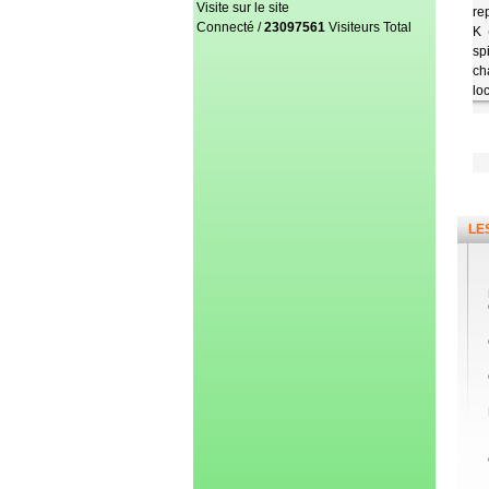
Visite sur le site
re
Connecté /
23097561
Visiteurs Total
K 
sp
ch
lo
LE