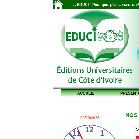
.:: EDUCI " Pour que, plus jamais, un M
ACCUEIL
PRESENT
NOS
08/08/2026
S