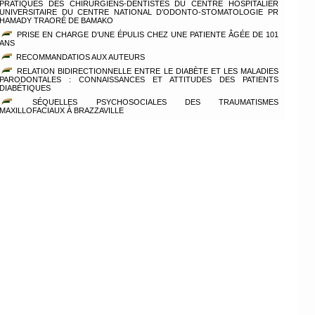
PRATIQUES DES CHIRURGIENS-DENTISTES DU CENTRE HOSPITALIER
UNIVERSITAIRE DU CENTRE NATIONAL D’ODONTO-STOMATOLOGIE PR
HAMADY TRAORÉ DE BAMAKO
PRISE EN CHARGE D’UNE ÉPULIS CHEZ UNE PATIENTE ÂGÉE DE 101
ANS
RECOMMANDATIOS AUX AUTEURS
RELATION BIDIRECTIONNELLE ENTRE LE DIABÈTE ET LES MALADIES
PARODONTALES : CONNAISSANCES ET ATTITUDES DES PATIENTS
DIABÉTIQUES
SÉQUELLES PSYCHOSOCIALES DES TRAUMATISMES
MAXILLOFACIAUX À BRAZZAVILLE