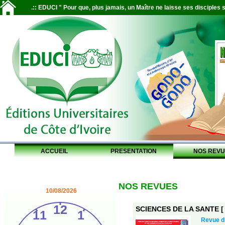
.:: EDUCI " Pour que, plus jamais, un Maître ne laisse ses disciples s
ACCUEIL
PRESENTATION
NOS REVU
NOS REVUES
10/08/2026
SCIENCES DE LA SANTE [ S
Revue 