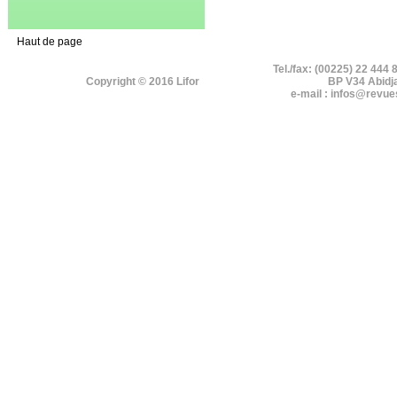
Haut de page
Tel./fax: (00225) 22 444 
Copyright © 2016 Lifor
BP V34 Abidj
e-mail : infos@revue