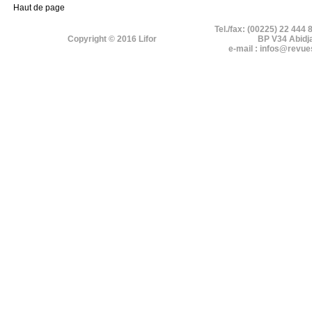
Haut de page
Tel./fax: (00225) 22 444 
Copyright © 2016 Lifor
BP V34 Abidj
e-mail : infos@revue