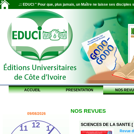
.:: EDUCI " Pour que, plus jamais, un Maître ne laisse ses disciples s
ACCUEIL
PRESENTATION
NOS REVU
NOS REVUES
09/08/2026
SCIENCES DE LA SANTE [ S
Revue 