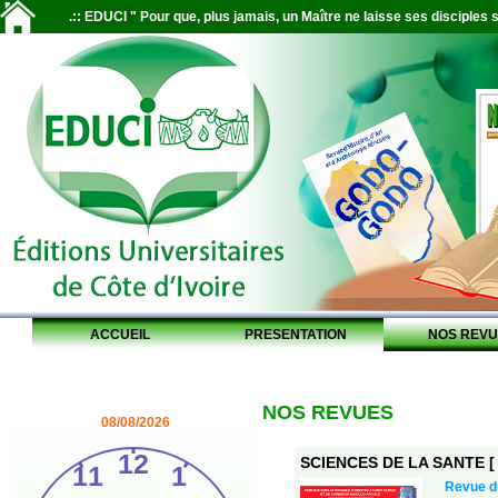
.:: EDUCI " Pour que, plus jamais, un Maître ne laisse ses disciples s
ACCUEIL
PRESENTATION
NOS REVU
NOS REVUES
08/08/2026
SCIENCES DE LA SANTE [ S
Revue 