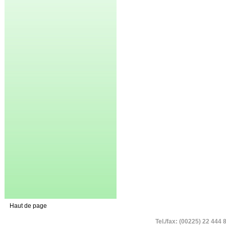
Haut de page
Tel./fax: (00225) 22 444 