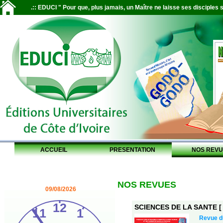
.:: EDUCI " Pour que, plus jamais, un Maître ne laisse ses disciples s
ACCUEIL
PRESENTATION
NOS REVU
NOS REVUES
09/08/2026
SCIENCES DE LA SANTE [ S
Revue 