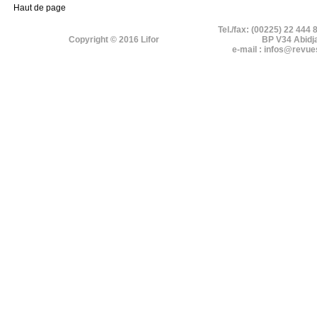
Haut de page
Tel./fax: (00225) 22 444 
Copyright © 2016 Lifor
BP V34 Abidj
e-mail : infos@revue