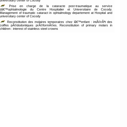
universitary center of Cocody
Prise en charge de la cataracte post-traumatique au service
dâ€™ophtalmologie du Centre Hospitalier et Universitaire de Cocody.
Management of traumatic cataract in ophtalmology departement at Hospital and
universitary center of Cocody
Reconstitution des molaires temporaires chez lâ€™enfant : intÃ©rÃªt des
coiffes pÃ©dodontiques prÃ©formÃ©es. Reconstitution of primary molars in
children : interest of stainless steel crowns