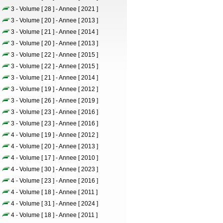
3 - Volume [ 28 ] - Annee [ 2021 ]
3 - Volume [ 20 ] - Annee [ 2013 ]
3 - Volume [ 21 ] - Annee [ 2014 ]
3 - Volume [ 20 ] - Annee [ 2013 ]
3 - Volume [ 22 ] - Annee [ 2015 ]
3 - Volume [ 22 ] - Annee [ 2015 ]
3 - Volume [ 21 ] - Annee [ 2014 ]
3 - Volume [ 19 ] - Annee [ 2012 ]
3 - Volume [ 26 ] - Annee [ 2019 ]
3 - Volume [ 23 ] - Annee [ 2016 ]
3 - Volume [ 23 ] - Annee [ 2016 ]
4 - Volume [ 19 ] - Annee [ 2012 ]
4 - Volume [ 20 ] - Annee [ 2013 ]
4 - Volume [ 17 ] - Annee [ 2010 ]
4 - Volume [ 30 ] - Annee [ 2023 ]
4 - Volume [ 23 ] - Annee [ 2016 ]
4 - Volume [ 18 ] - Annee [ 2011 ]
4 - Volume [ 31 ] - Annee [ 2024 ]
4 - Volume [ 18 ] - Annee [ 2011 ]