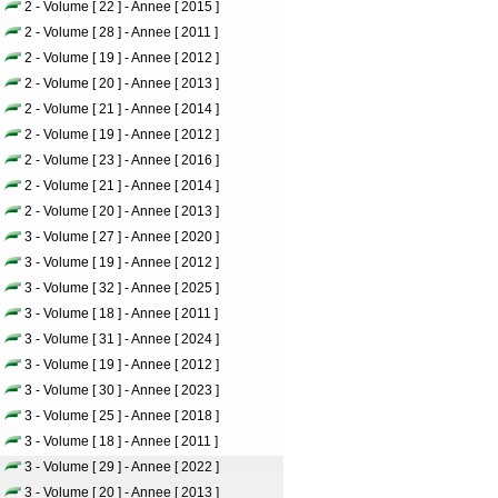
2 - Volume [ 22 ] - Annee [ 2015 ]
2 - Volume [ 28 ] - Annee [ 2011 ]
2 - Volume [ 19 ] - Annee [ 2012 ]
2 - Volume [ 20 ] - Annee [ 2013 ]
2 - Volume [ 21 ] - Annee [ 2014 ]
2 - Volume [ 19 ] - Annee [ 2012 ]
2 - Volume [ 23 ] - Annee [ 2016 ]
2 - Volume [ 21 ] - Annee [ 2014 ]
2 - Volume [ 20 ] - Annee [ 2013 ]
3 - Volume [ 27 ] - Annee [ 2020 ]
3 - Volume [ 19 ] - Annee [ 2012 ]
3 - Volume [ 32 ] - Annee [ 2025 ]
3 - Volume [ 18 ] - Annee [ 2011 ]
3 - Volume [ 31 ] - Annee [ 2024 ]
3 - Volume [ 19 ] - Annee [ 2012 ]
3 - Volume [ 30 ] - Annee [ 2023 ]
3 - Volume [ 25 ] - Annee [ 2018 ]
3 - Volume [ 18 ] - Annee [ 2011 ]
3 - Volume [ 29 ] - Annee [ 2022 ]
3 - Volume [ 20 ] - Annee [ 2013 ]