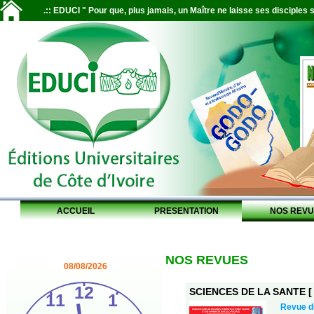
.:: EDUCI " Pour que, plus jamais, un Maître ne laisse ses disciples s
ACCUEIL
PRESENTATION
NOS REVU
NOS REVUES
08/08/2026
SCIENCES DE LA SANTE [ S
Revue 