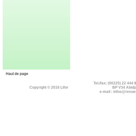
Haut de page
Tel./fax: (00225) 22 444 
Copyright © 2016 Lifor
BP V34 Abidj
e-mail : infos@revue