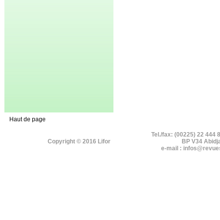
Haut de page
Tel./fax: (00225) 22 444 
Copyright © 2016 Lifor
BP V34 Abidj
e-mail : infos@revue