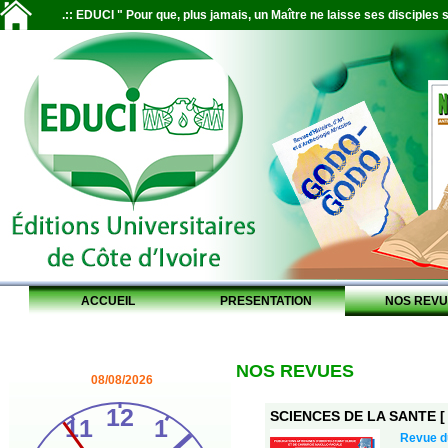
.:: EDUCI " Pour que, plus jamais, un Maître ne laisse ses disciples s
ACCUEIL
PRESENTATION
NOS REVU
NOS REVUES
08/08/2026
SCIENCES DE LA SANTE [ S
Revue 