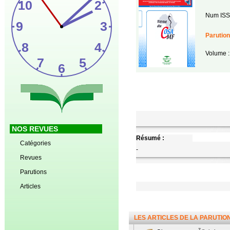
Num ISS
Parution
Volume :
NOS REVUES
Résumé :
Catégories
-
Revues
Parutions
Articles
LES ARTICLES DE LA PARUTIO