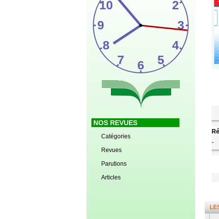
NOS REVUES
Ré
Catégories
-
Revues
Parutions
Articles
LE