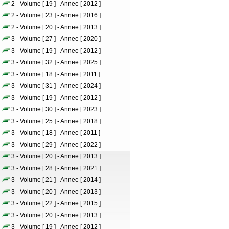
2 - Volume [ 19 ] - Annee [ 2012 ]
2 - Volume [ 23 ] - Annee [ 2016 ]
2 - Volume [ 20 ] - Annee [ 2013 ]
3 - Volume [ 27 ] - Annee [ 2020 ]
3 - Volume [ 19 ] - Annee [ 2012 ]
3 - Volume [ 32 ] - Annee [ 2025 ]
3 - Volume [ 18 ] - Annee [ 2011 ]
3 - Volume [ 31 ] - Annee [ 2024 ]
3 - Volume [ 19 ] - Annee [ 2012 ]
3 - Volume [ 30 ] - Annee [ 2023 ]
3 - Volume [ 25 ] - Annee [ 2018 ]
3 - Volume [ 18 ] - Annee [ 2011 ]
3 - Volume [ 29 ] - Annee [ 2022 ]
3 - Volume [ 20 ] - Annee [ 2013 ]
3 - Volume [ 28 ] - Annee [ 2021 ]
3 - Volume [ 21 ] - Annee [ 2014 ]
3 - Volume [ 20 ] - Annee [ 2013 ]
3 - Volume [ 22 ] - Annee [ 2015 ]
3 - Volume [ 20 ] - Annee [ 2013 ]
3 - Volume [ 19 ] - Annee [ 2012 ]