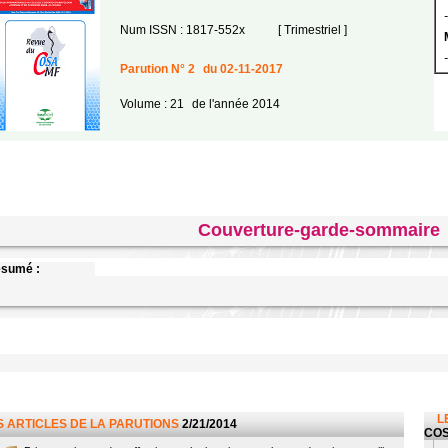
-
Num ISSN : 1817-552x
[ Trimestriel ]
-
Parution N° 2
du 02-11-2017
Volume : 21
de l'année 2014
Couverture-garde-sommaire
sumé :
L
S ARTICLES DE LA PARUTIONS
2/21/2014
CO