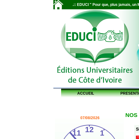
.:: EDUCI " Pour que, plus jamais, un M
ACCUEIL
PRESENT
NOS
07/08/2026
S