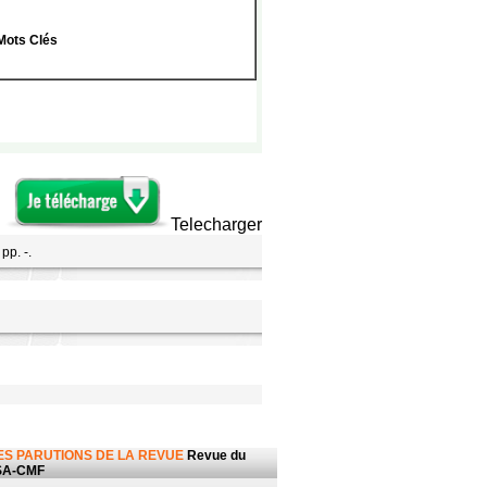
Mots Clés
Telecharger
pp. -.
ES PARUTIONS DE LA REVUE
Revue du
SA-CMF