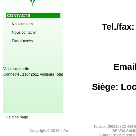
CONTACTS
Nos contacts
Tel./fax
Nous contacter
Plan d'accès
Email
Visite sur le site
Connecté /
23042611
Visiteurs Total
Siège: Lo
Haut de page
Tel./fax: (00225) 22 444 
Copyright © 2016 Lifor
BP V34 Abidj
e-mail : infos@revue