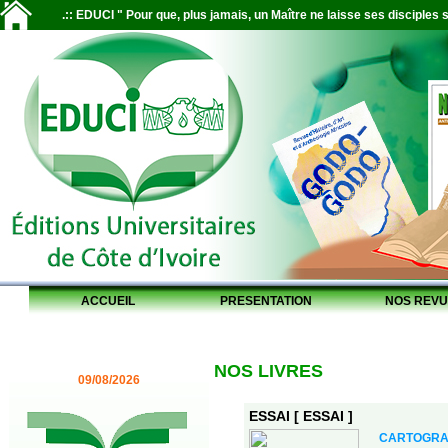
.:: EDUCI " Pour que, plus jamais, un Maître ne laisse ses disciples s
ACCUEIL
PRESENTATION
NOS REVU
NOS LIVRES
09/08/2026
ESSAI [ ESSAI ]
CARTOGRA