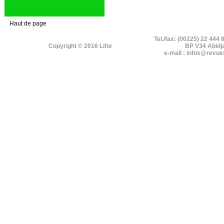
Haut de page
Tel./fax: (00225) 22 444 
Copyright © 2016 Lifor
BP V34 Abidj
e-mail : infos@revue