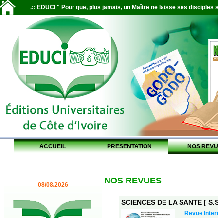
.:: EDUCI " Pour que, plus jamais, un Maître ne laisse ses disciples s
ACCUEIL
PRESENTATION
NOS REVU
NOS REVUES
08/08/2026
SCIENCES DE LA SANTE [ S.S.
Revue Inter