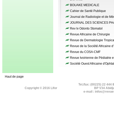
BOUAKE MEDICALE
Cahier de Santé Publique
Journal de Radiologie et de Mé
JOURNAL DES SCIENCES PH
Rev Iv Odonto Stomatol
Revue Africaine de Chirurgie
Revue de Dermatologie Tropica
Revue de la Société Africaine d
Revue du COSA-CMF
Revue Ivoirienne de Pédiatrie e
Société Ouest Africaine d'Ophta
Haut de page
Tel./fax: (00225) 22 444 
Copyright © 2016 Lifor
BP V34 Abidj
e-mail : infos@revue