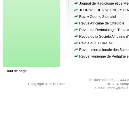
Journal de Radiologie et de Mé
JOURNAL DES SCIENCES PH
Rev Iv Odonto Stomatol
Revue Africaine de Chirurgie
Revue de Dermatologie Tropica
Revue de la Société Africaine d
Revue du COSA-CMF
Revue Internationale des Scien
Revue Ivoirienne de Pédiatrie e
Haut de page
Tel./fax: (00225) 22 444 
Copyright © 2016 Lifor
BP V34 Abidj
e-mail : infos@revue