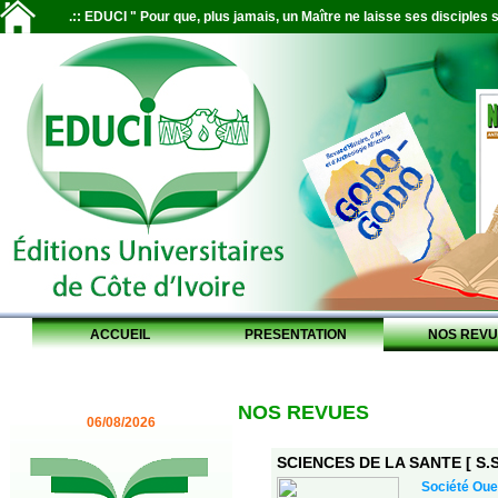
.:: EDUCI " Pour que, plus jamais, un Maître ne laisse ses disciples s
ACCUEIL
PRESENTATION
NOS REVU
NOS REVUES
06/08/2026
SCIENCES DE LA SANTE [ S.S.
Société Oue