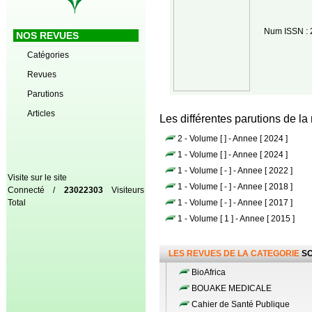
Num ISSN :
NOS REVUES
Catégories
Revues
Parutions
Articles
Les différentes parutions de la
2 - Volume [ ] - Annee [ 2024 ]
1 - Volume [ ] - Annee [ 2024 ]
1 - Volume [ - ] - Annee [ 2022 ]
Visite sur le site
1 - Volume [ - ] - Annee [ 2018 ]
Connecté /
23022303
Visiteurs
Total
1 - Volume [ - ] - Annee [ 2017 ]
1 - Volume [ 1 ] - Annee [ 2015 ]
LES REVUES DE LA CATEGORIE
SC
BioAfrica
BOUAKE MEDICALE
Cahier de Santé Publique