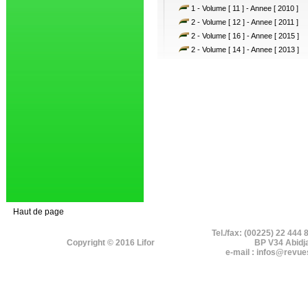
1 - Volume [ 11 ] - Annee [ 2010 ]
2 - Volume [ 12 ] - Annee [ 2011 ]
2 - Volume [ 16 ] - Annee [ 2015 ]
2 - Volume [ 14 ] - Annee [ 2013 ]
Haut de page
Tel./fax: (00225) 22 444 
Copyright © 2016 Lifor
BP V34 Abidj
e-mail : infos@revue