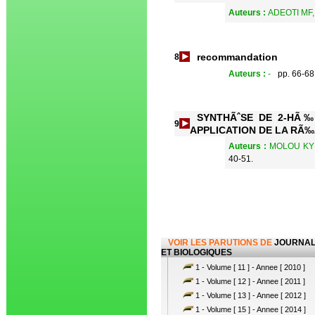
Auteurs :
ADEOTI MF,
recommandation
8
Auteurs :
-
pp. 66-68
SYNTHÃˆSE DE 2-HÃ‰
9
APPLICATION DE LA RÃ‰
Auteurs :
MOLOU KY G
40-51.
VOIR LES PARUTIONS DE
JOURNAL
ET BIOLOGIQUES
1 - Volume [ 11 ] - Annee [ 2010 ]
1 - Volume [ 12 ] - Annee [ 2011 ]
1 - Volume [ 13 ] - Annee [ 2012 ]
1 - Volume [ 15 ] - Annee [ 2014 ]