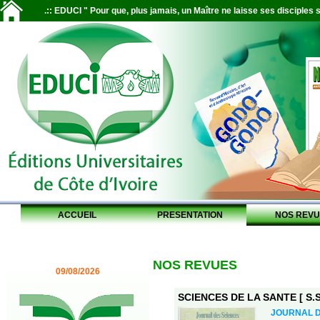
.:: EDUCI " Pour que, plus jamais, un Maître ne laisse ses disciples s
ACCUEIL
PRESENTATION
NOS REVU
NOS REVUES
09/08/2026
SCIENCES DE LA SANTE [ S.S.
JOURNAL D