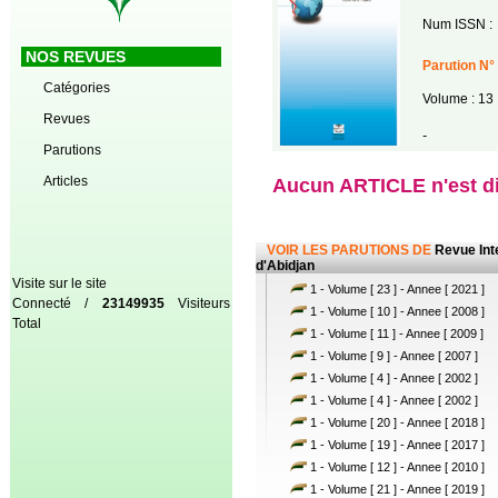
Num ISSN :
NOS REVUES
Parution N°
Catégories
Volume : 13
Revues
-
Parutions
Articles
Aucun ARTICLE n'est dis
VOIR LES PARUTIONS DE
Revue Int
d'Abidjan
Visite sur le site
1 - Volume [ 23 ] - Annee [ 2021 ]
Connecté /
23149935
Visiteurs
1 - Volume [ 10 ] - Annee [ 2008 ]
Total
1 - Volume [ 11 ] - Annee [ 2009 ]
1 - Volume [ 9 ] - Annee [ 2007 ]
1 - Volume [ 4 ] - Annee [ 2002 ]
1 - Volume [ 4 ] - Annee [ 2002 ]
1 - Volume [ 20 ] - Annee [ 2018 ]
1 - Volume [ 19 ] - Annee [ 2017 ]
1 - Volume [ 12 ] - Annee [ 2010 ]
1 - Volume [ 21 ] - Annee [ 2019 ]