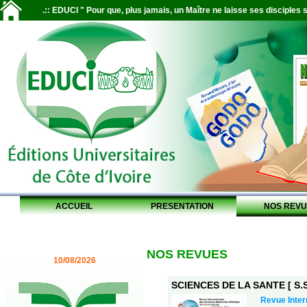
.:: EDUCI " Pour que, plus jamais, un Maître ne laisse ses disciples s
ACCUEIL
PRESENTATION
NOS REVU
NOS REVUES
10/08/2026
SCIENCES DE LA SANTE [ S.S
Revue Inter