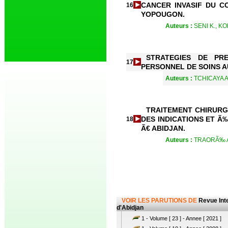
CANCER INVASIF DU C
16
YOPOUGON.
Auteurs :
SENI K., K
STRATEGIES DE PR
17
PERSONNEL DE SOINS 
Auteurs :
TCHICAYA A
TRAITEMENT CHIRURG
DES INDICATIONS ET 
18
Ã€ ABIDJAN.
Auteurs :
TRAORÃ‰ A.
VOIR LES PARUTIONS DE
Revue Int
d'Abidjan
1 - Volume [ 23 ] - Annee [ 2021 ]