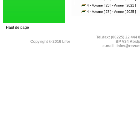
4 - Volume [ 23 ] - Annee [ 2021 ]
4 - Volume [ 27 ] - Annee [ 2025 ]
Haut de page
Tel./fax: (00225) 22 444 
Copyright © 2016 Lifor
BP V34 Abidj
e-mail : infos@revue