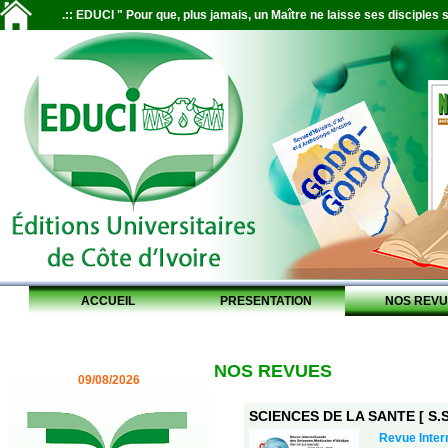
.:: EDUCI " Pour que, plus jamais, un Maître ne laisse ses disciples s
ACCUEIL
PRESENTATION
NOS REVU
NOS REVUES
09/08/2026
SCIENCES DE LA SANTE [ S.S.
Revue Inter