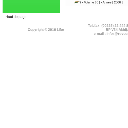
9 - Volume [ 0 ] - Annee [ 2006 ]
Haut de page
Tel./fax: (00225) 22 444 
Copyright © 2016 Lifor
BP V34 Abidj
e-mail : infos@revue