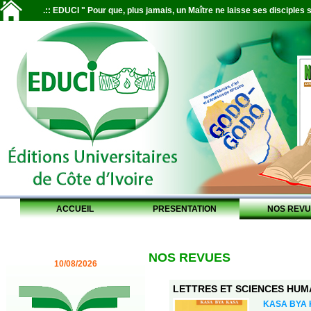
.:: EDUCI " Pour que, plus jamais, un Maître ne laisse ses disciples s
ACCUEIL
PRESENTATION
NOS REVU
NOS REVUES
10/08/2026
LETTRES ET SCIENCES HUMAI
KASA BYA KA