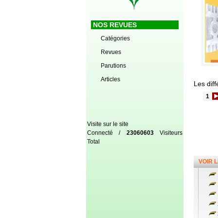
NOS REVUES
Catégories
Revues
Parutions
Articles
Les diff
1
Visite sur le site
Connecté /
23060603
Visiteurs
Total
VOIR 