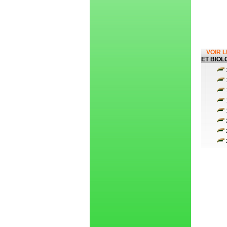
VOIR 
ET BIOL
1
1
1
1
1
2
2
2