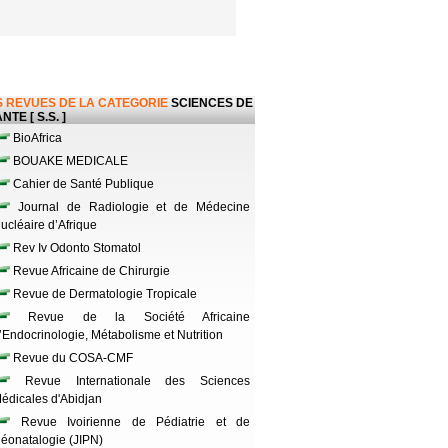
 REVUES DE LA CATEGORIE
SCIENCES DE
NTE [ S.S. ]
BioAfrica
BOUAKE MEDICALE
Cahier de Santé Publique
Journal de Radiologie et de Médecine
ucléaire d’Afrique
Rev Iv Odonto Stomatol
Revue Africaine de Chirurgie
Revue de Dermatologie Tropicale
Revue de la Société Africaine
’Endocrinologie, Métabolisme et Nutrition
Revue du COSA-CMF
Revue Internationale des Sciences
édicales d'Abidjan
Revue Ivoirienne de Pédiatrie et de
éonatalogie (JIPN)