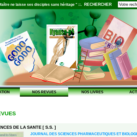
RECHERCHER
aître ne laisse ses disciples sans héritage " ::.
ATION
NOS REVUES
NOS LIVRES
ACT
EVUES
NCES DE LA SANTE [ S.S. ]
JOURNAL DES SCIENCES PHARMACEUTIQUES ET BIOLOGIQ