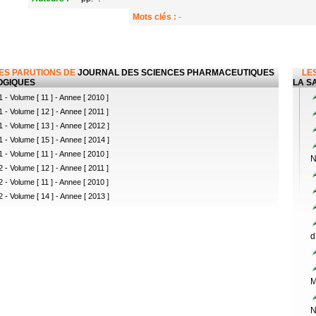
Mots clés :
-
LES PARUTIONS DE
JOURNAL DES SCIENCES PHARMACEUTIQUES
LES
OGIQUES
LA SA
 - Volume [ 11 ] - Annee [ 2010 ]
 - Volume [ 12 ] - Annee [ 2011 ]
 - Volume [ 13 ] - Annee [ 2012 ]
 - Volume [ 15 ] - Annee [ 2014 ]
 - Volume [ 11 ] - Annee [ 2010 ]
N
 - Volume [ 12 ] - Annee [ 2011 ]
 - Volume [ 11 ] - Annee [ 2010 ]
 - Volume [ 14 ] - Annee [ 2013 ]
d
M
N