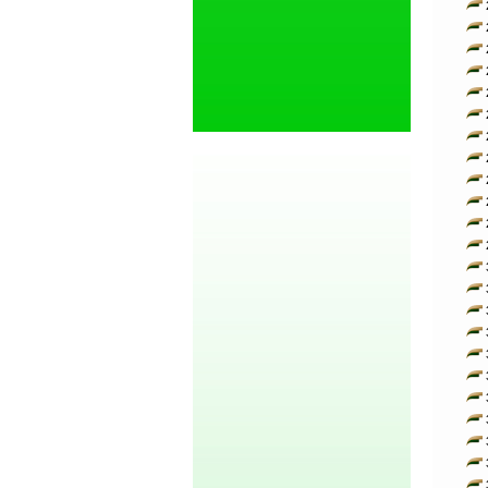
2
2
2
2
2
2
2
2
2
2
2
2
3
3
3
3
3
3
3
3
3
3
3