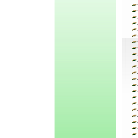
3
3
3
3
3
3
3
3
3
3
4
4
4
4
4
4
4
4
4
4
4
4