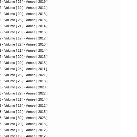
 - Volume [ 26 ] - Annee [ 2019 ]
 - Volume [ 19 ] - Annee [ 2012 ]
 - Volume [ 20 ] - Annee [ 2013 ]
 - Volume [ 25 ] - Annee [ 2018 ]
 - Volume [ 21 ] - Annee [ 2014 ]
 - Volume [ 23 ] - Annee [ 2016 ]
 - Volume [ 19 ] - Annee [ 2012 ]
 - Volume [ 22 ] - Annee [ 2015 ]
 - Volume [ 21 ] - Annee [ 2014 ]
 - Volume [ 20 ] - Annee [ 2013 ]
 - Volume [ 20 ] - Annee [ 2013 ]
 - Volume [ 28 ] - Annee [ 2011 ]
 - Volume [ 28 ] - Annee [ 2021 ]
 - Volume [ 25 ] - Annee [ 2018 ]
 - Volume [ 27 ] - Annee [ 2020 ]
 - Volume [ 29 ] - Annee [ 2022 ]
 - Volume [ 21 ] - Annee [ 2014 ]
 - Volume [ 19 ] - Annee [ 2012 ]
 - Volume [ 22 ] - Annee [ 2015 ]
 - Volume [ 30 ] - Annee [ 2023 ]
 - Volume [ 20 ] - Annee [ 2013 ]
 - Volume [ 19 ] - Annee [ 2012 ]
 - Volume [ 19 ] - Annee [ 2012 ]