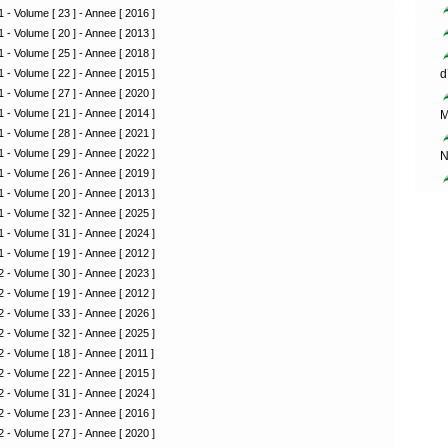
 - Volume [ 23 ] - Annee [ 2016 ]
 - Volume [ 20 ] - Annee [ 2013 ]
 - Volume [ 25 ] - Annee [ 2018 ]
 - Volume [ 22 ] - Annee [ 2015 ]
d
 - Volume [ 27 ] - Annee [ 2020 ]
 - Volume [ 21 ] - Annee [ 2014 ]
M
 - Volume [ 28 ] - Annee [ 2021 ]
 - Volume [ 29 ] - Annee [ 2022 ]
N
 - Volume [ 26 ] - Annee [ 2019 ]
 - Volume [ 20 ] - Annee [ 2013 ]
 - Volume [ 32 ] - Annee [ 2025 ]
 - Volume [ 31 ] - Annee [ 2024 ]
 - Volume [ 19 ] - Annee [ 2012 ]
 - Volume [ 30 ] - Annee [ 2023 ]
 - Volume [ 19 ] - Annee [ 2012 ]
 - Volume [ 33 ] - Annee [ 2026 ]
 - Volume [ 32 ] - Annee [ 2025 ]
 - Volume [ 18 ] - Annee [ 2011 ]
 - Volume [ 22 ] - Annee [ 2015 ]
 - Volume [ 31 ] - Annee [ 2024 ]
 - Volume [ 23 ] - Annee [ 2016 ]
 - Volume [ 27 ] - Annee [ 2020 ]