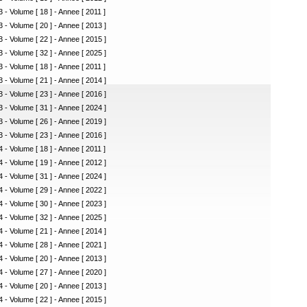
 - Volume [ 18 ] - Annee [ 2011 ]
 - Volume [ 20 ] - Annee [ 2013 ]
 - Volume [ 22 ] - Annee [ 2015 ]
 - Volume [ 32 ] - Annee [ 2025 ]
 - Volume [ 18 ] - Annee [ 2011 ]
 - Volume [ 21 ] - Annee [ 2014 ]
 - Volume [ 23 ] - Annee [ 2016 ]
 - Volume [ 31 ] - Annee [ 2024 ]
 - Volume [ 26 ] - Annee [ 2019 ]
 - Volume [ 23 ] - Annee [ 2016 ]
 - Volume [ 18 ] - Annee [ 2011 ]
 - Volume [ 19 ] - Annee [ 2012 ]
 - Volume [ 31 ] - Annee [ 2024 ]
 - Volume [ 29 ] - Annee [ 2022 ]
 - Volume [ 30 ] - Annee [ 2023 ]
 - Volume [ 32 ] - Annee [ 2025 ]
 - Volume [ 21 ] - Annee [ 2014 ]
 - Volume [ 28 ] - Annee [ 2021 ]
 - Volume [ 20 ] - Annee [ 2013 ]
 - Volume [ 27 ] - Annee [ 2020 ]
 - Volume [ 20 ] - Annee [ 2013 ]
 - Volume [ 22 ] - Annee [ 2015 ]