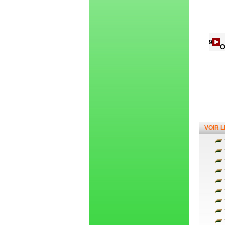
9
O
VOIR 
1
1
1
1
1
1
1
1
1