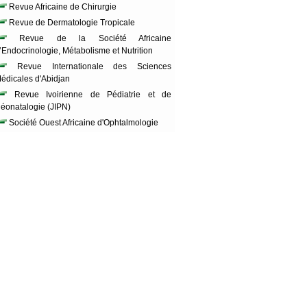
Revue Africaine de Chirurgie
Revue de Dermatologie Tropicale
Revue de la Société Africaine
’Endocrinologie, Métabolisme et Nutrition
Revue Internationale des Sciences
édicales d'Abidjan
Revue Ivoirienne de Pédiatrie et de
éonatalogie (JIPN)
Société Ouest Africaine d'Ophtalmologie