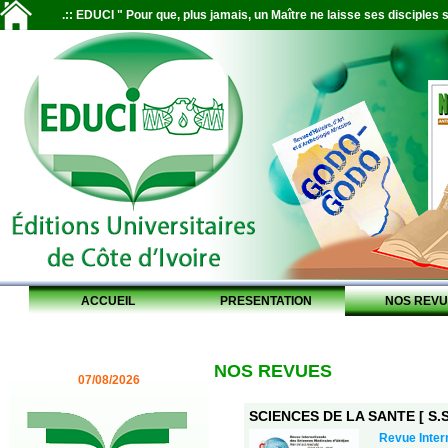
.:: EDUCI " Pour que, plus jamais, un Maître ne laisse ses disciples s
ACCUEIL
PRESENTATION
NOS REVU
NOS REVUES
07/08/2026
SCIENCES DE LA SANTE [ S.S.
Revue Inter