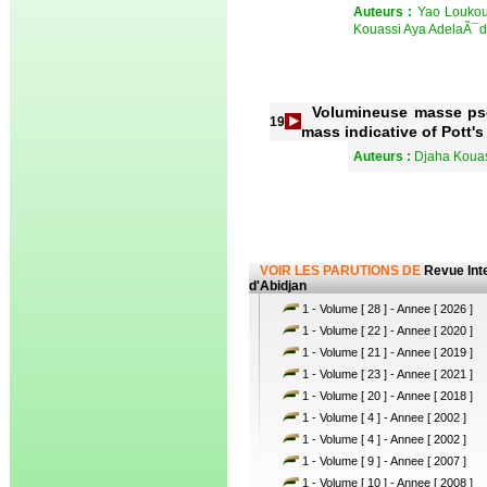
Auteurs :
Yao Loukou
Kouassi Aya AdelaÃ¯d
Volumineuse masse ps
19
mass indicative of Pott's
Auteurs :
Djaha Kouas
VOIR LES PARUTIONS DE
Revue Int
d'Abidjan
1 - Volume [ 28 ] - Annee [ 2026 ]
1 - Volume [ 22 ] - Annee [ 2020 ]
1 - Volume [ 21 ] - Annee [ 2019 ]
1 - Volume [ 23 ] - Annee [ 2021 ]
1 - Volume [ 20 ] - Annee [ 2018 ]
1 - Volume [ 4 ] - Annee [ 2002 ]
1 - Volume [ 4 ] - Annee [ 2002 ]
1 - Volume [ 9 ] - Annee [ 2007 ]
1 - Volume [ 10 ] - Annee [ 2008 ]