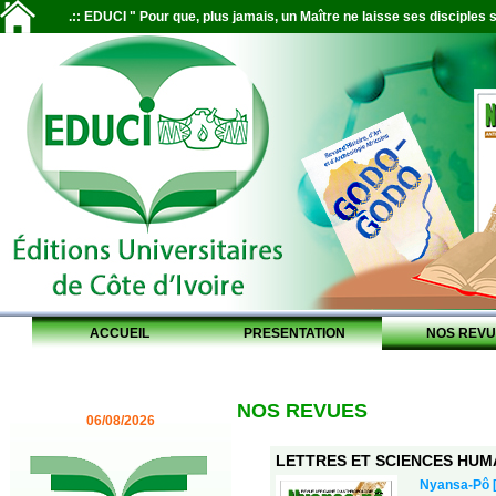
.:: EDUCI " Pour que, plus jamais, un Maître ne laisse ses disciples s
ACCUEIL
PRESENTATION
NOS REVU
NOS REVUES
06/08/2026
LETTRES ET SCIENCES HUMAI
Nyansa-Pô [