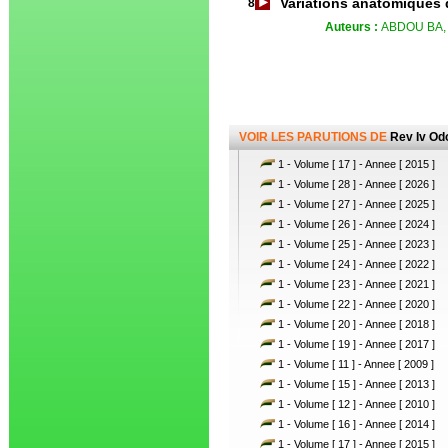
Variations anatomiques 
8
Auteurs :
ABDOU BA, 
VOIR LES PARUTIONS DE
Rev Iv Od
1 - Volume [ 17 ] - Annee [ 2015 ]
1 - Volume [ 28 ] - Annee [ 2026 ]
1 - Volume [ 27 ] - Annee [ 2025 ]
1 - Volume [ 26 ] - Annee [ 2024 ]
1 - Volume [ 25 ] - Annee [ 2023 ]
1 - Volume [ 24 ] - Annee [ 2022 ]
1 - Volume [ 23 ] - Annee [ 2021 ]
1 - Volume [ 22 ] - Annee [ 2020 ]
1 - Volume [ 20 ] - Annee [ 2018 ]
1 - Volume [ 19 ] - Annee [ 2017 ]
1 - Volume [ 11 ] - Annee [ 2009 ]
1 - Volume [ 15 ] - Annee [ 2013 ]
1 - Volume [ 12 ] - Annee [ 2010 ]
1 - Volume [ 16 ] - Annee [ 2014 ]
1 - Volume [ 17 ] - Annee [ 2015 ]