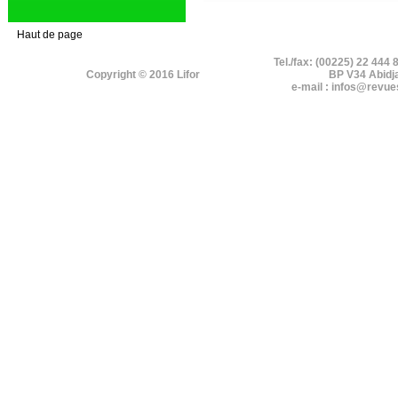
Haut de page
Tel./fax: (00225) 22 444 
Copyright © 2016 Lifor
BP V34 Abidj
e-mail : infos@revue