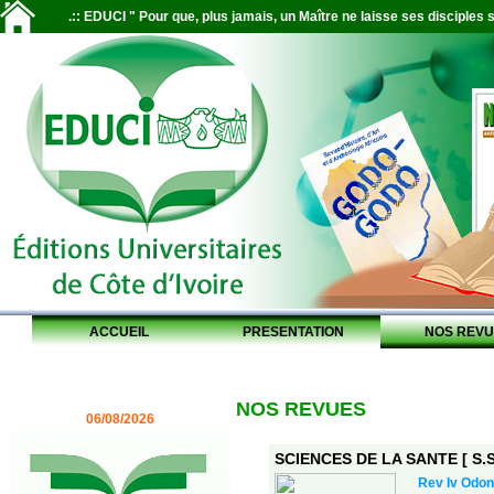
.:: EDUCI " Pour que, plus jamais, un Maître ne laisse ses disciples s
ACCUEIL
PRESENTATION
NOS REVU
NOS REVUES
06/08/2026
SCIENCES DE LA SANTE [ S.S.
Rev Iv Odon