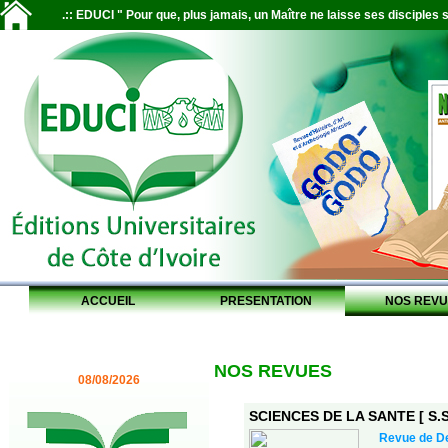
.:: EDUCI " Pour que, plus jamais, un Maître ne laisse ses disciples s
ACCUEIL
PRESENTATION
NOS REVU
NOS REVUES
08/08/2026
SCIENCES DE LA SANTE [ S.S.
Revue de De