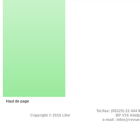
Haut de page
Tel./fax: (00225) 22 444 
Copyright © 2016 Lifor
BP V34 Abidj
e-mail : infos@revue