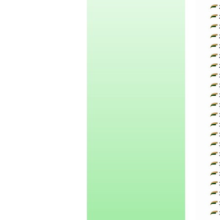
2
2
2
2
2
2
2
3
3
3
3
3
3
3
3
3
3
3
3
3
3
3