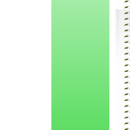
3
3
3
3
3
3
3
4
4
4
4
4
4
4
4
4
4
4
4
4
4
4
4