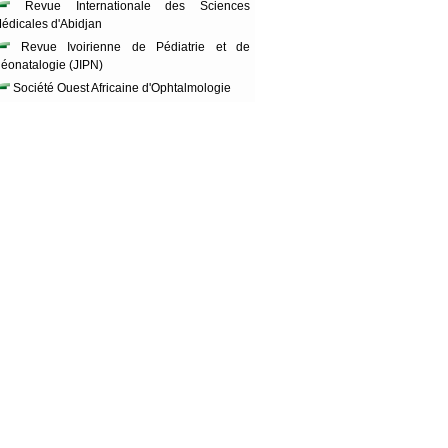
Revue Internationale des Sciences
édicales d'Abidjan
Revue Ivoirienne de Pédiatrie et de
éonatalogie (JIPN)
Société Ouest Africaine d'Ophtalmologie