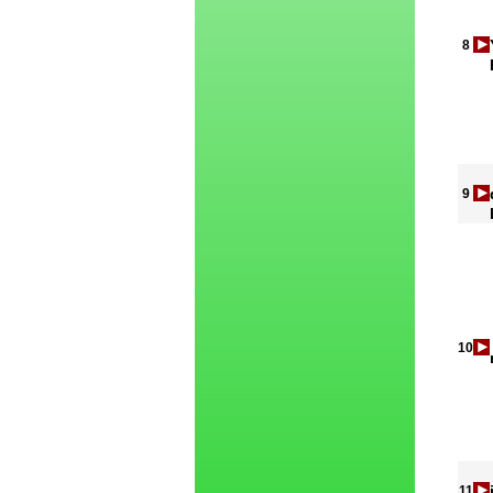
8
9
10
11