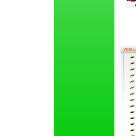
VOIR 
1
1
1
1
1
1
1
1
1
1
1
1
1