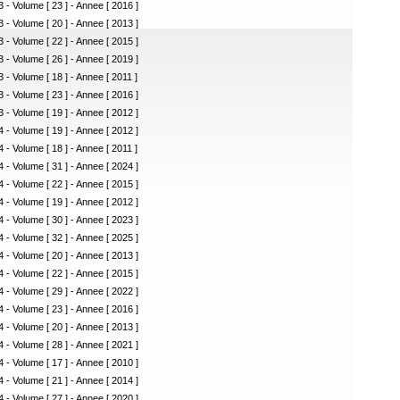
 - Volume [ 23 ] - Annee [ 2016 ]
 - Volume [ 20 ] - Annee [ 2013 ]
 - Volume [ 22 ] - Annee [ 2015 ]
 - Volume [ 26 ] - Annee [ 2019 ]
 - Volume [ 18 ] - Annee [ 2011 ]
 - Volume [ 23 ] - Annee [ 2016 ]
 - Volume [ 19 ] - Annee [ 2012 ]
 - Volume [ 19 ] - Annee [ 2012 ]
 - Volume [ 18 ] - Annee [ 2011 ]
 - Volume [ 31 ] - Annee [ 2024 ]
 - Volume [ 22 ] - Annee [ 2015 ]
 - Volume [ 19 ] - Annee [ 2012 ]
 - Volume [ 30 ] - Annee [ 2023 ]
 - Volume [ 32 ] - Annee [ 2025 ]
 - Volume [ 20 ] - Annee [ 2013 ]
 - Volume [ 22 ] - Annee [ 2015 ]
 - Volume [ 29 ] - Annee [ 2022 ]
 - Volume [ 23 ] - Annee [ 2016 ]
 - Volume [ 20 ] - Annee [ 2013 ]
 - Volume [ 28 ] - Annee [ 2021 ]
 - Volume [ 17 ] - Annee [ 2010 ]
 - Volume [ 21 ] - Annee [ 2014 ]
 - Volume [ 27 ] - Annee [ 2020 ]