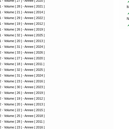
 - Volume [ 27 ] - Annee [ 2020 ]
 - Volume [ 28 ] - Annee [ 2021 ]
M
 - Volume [ 21 ] - Annee [ 2014 ]
 - Volume [ 29 ] - Annee [ 2022 ]
N
 - Volume [ 19 ] - Annee [ 2012 ]
 - Volume [ 26 ] - Annee [ 2019 ]
 - Volume [ 32 ] - Annee [ 2025 ]
 - Volume [ 20 ] - Annee [ 2013 ]
 - Volume [ 31 ] - Annee [ 2024 ]
 - Volume [ 33 ] - Annee [ 2026 ]
 - Volume [ 27 ] - Annee [ 2020 ]
 - Volume [ 18 ] - Annee [ 2011 ]
 - Volume [ 32 ] - Annee [ 2025 ]
 - Volume [ 31 ] - Annee [ 2024 ]
 - Volume [ 23 ] - Annee [ 2016 ]
 - Volume [ 30 ] - Annee [ 2023 ]
 - Volume [ 26 ] - Annee [ 2019 ]
 - Volume [ 19 ] - Annee [ 2012 ]
 - Volume [ 20 ] - Annee [ 2013 ]
 - Volume [ 22 ] - Annee [ 2015 ]
 - Volume [ 25 ] - Annee [ 2018 ]
 - Volume [ 28 ] - Annee [ 2011 ]
 - Volume [ 23 ] - Annee [ 2016 ]