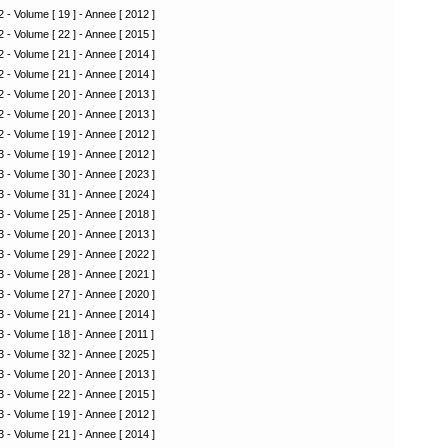
 - Volume [ 19 ] - Annee [ 2012 ]
 - Volume [ 22 ] - Annee [ 2015 ]
 - Volume [ 21 ] - Annee [ 2014 ]
 - Volume [ 21 ] - Annee [ 2014 ]
 - Volume [ 20 ] - Annee [ 2013 ]
 - Volume [ 20 ] - Annee [ 2013 ]
 - Volume [ 19 ] - Annee [ 2012 ]
 - Volume [ 19 ] - Annee [ 2012 ]
 - Volume [ 30 ] - Annee [ 2023 ]
 - Volume [ 31 ] - Annee [ 2024 ]
 - Volume [ 25 ] - Annee [ 2018 ]
 - Volume [ 20 ] - Annee [ 2013 ]
 - Volume [ 29 ] - Annee [ 2022 ]
 - Volume [ 28 ] - Annee [ 2021 ]
 - Volume [ 27 ] - Annee [ 2020 ]
 - Volume [ 21 ] - Annee [ 2014 ]
 - Volume [ 18 ] - Annee [ 2011 ]
 - Volume [ 32 ] - Annee [ 2025 ]
 - Volume [ 20 ] - Annee [ 2013 ]
 - Volume [ 22 ] - Annee [ 2015 ]
 - Volume [ 19 ] - Annee [ 2012 ]
 - Volume [ 21 ] - Annee [ 2014 ]