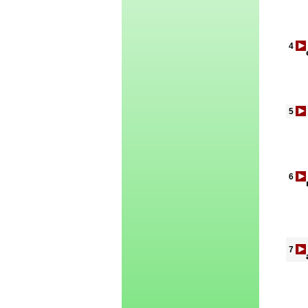
4
5
6
7